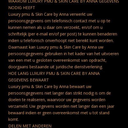
WAAROM LUXURY PMU & SKIN CARE BY ANNA GEGEVENS
NODIG HEEFT
Luxury pmu & Skin Care by Anna verwerkt uw
persoonsgegevens om telefonisch contact met u op te
kunnen nemen als u daar om verzoekt, en/of om u
schriftelijk (per e-mail en/of per post) te kunnen benaderen
indien u telefonisch onverhoopt niet bereikt kunt worden.
Daarnaast kan Luxury pmu & Skin Care by Anna uw
persoonsgegevens gebruiken in het kader van het uitvoeren
van een met u gesloten overeenkomst van opdracht,
doorgaans bestaande uit juridische dienstverlening.
HOE LANG LUXURY PMU & SKIN CARE BY ANNA
GEGEVENS BEWAART
Luxury pmu & Skin Care by Anna bewaart uw
persoonsgegevens niet langer dan strikt nodig is om de
doelen te realiseren, waarvoor uw gegevens worden
verzameld. Uw gegevens worden niet langer dan een jaar
bewaard indien er geen overeenkomst met u tot stand
komt.
DELEN MET ANDEREN