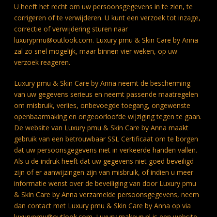
U heeft het recht om uw persoonsgegevens in te zien, te
corrigeren of te verwijderen. U kunt een verzoek tot inzage,
correctie of verwijdering sturen naar
luxurypmu@outlook.com. Luxury pmu & Skin Care by Anna
zal zo snel mogelijk, maar binnen vier weken, op uw
verzoek reageren.
Luxury pmu & Skin Care by Anna neemt de bescherming
van uw gegevens serieus en neemt passende maatregelen
om misbruik, verlies, onbevoegde toegang, ongewenste
openbaarmaking en ongeoorloofde wijziging tegen te gaan.
De website van Luxury pmu & Skin Care by Anna maakt
gebruik van een betrouwbaar SSL Certificaat om te borgen
dat uw persoonsgegevens niet in verkeerde handen vallen.
Als u de indruk heeft dat uw gegevens niet goed beveiligd
zijn of er aanwijzingen zijn van misbruik, of indien u meer
informatie wenst over de beveiliging van door Luxury pmu
& Skin Care by Anna verzamelde persoonsgegevens, neem
dan contact met Luxury pmu & Skin Care by Anna op via
luxurypmu@outlook.com. Luxury makeup.nl is een website