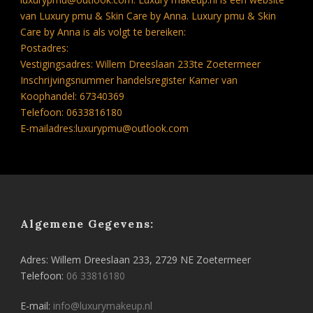
van Luxury pmu & Skin Care by Anna. Luxury pmu & Skin
Care by Anna is als volgt te bereiken:
Postadres:
Vestigingsadres: Willem Dreeslaan 233te Zoetermeer
Inschrijvingsnummer handelsregister Kamer van
Koophandel: 67340369
Telefoon: 0633816180
E-mailadres:luxurypmu@outlook.com
Algemene Gegevens:
Adres: Willem Dreeslaan 233, 2729 NE Zoetermeer
Telefoon:
06 33816180
E-mail:
info@luxurymakeup.nl