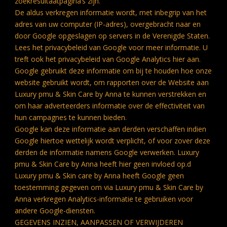
zoekresultaatpagina’s zijn.
De aldus verkregen informatie wordt, met inbegrip van het
adres van uw computer (IP-adres), overgebracht naar en
door Google opgeslagen op servers in de Verenigde Staten.
Lees het privacybeleid van Google voor meer informatie. U
treft ook het privacybeleid van Google Analytics hier aan.
Google gebruikt deze informatie om bij te houden hoe onze
website gebruikt wordt, om rapporten over de Website aan
Luxury pmu & Skin Care by Anna te kunnen verstrekken en
om haar adverteerders informatie over de effectiviteit van
hun campagnes te kunnen bieden.
Google kan deze informatie aan derden verschaffen indien
Google hiertoe wettelijk wordt verplicht, of voor zover deze
derden de informatie namens Google verwerken. Luxury
pmu & Skin Care by Anna heeft hier geen invloed op.d
Luxury pmu & Skin care by Anna heeft Google geen
toestemming gegeven om via Luxury pmu & Skin Care by
Anna verkregen Analytics-informatie te gebruiken voor
andere Google-diensten.
GEGEVENS INZIEN, AANPASSEN OF VERWIJDEREN