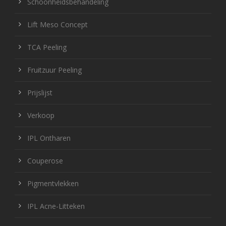
Schoonheidsbehandeling
Lift Meso Concept
TCA Peeling
Fruitzuur Peeling
Prijslijst
Verkoop
IPL Ontharen
Couperose
Pigmentvlekken
IPL Acne-Litteken