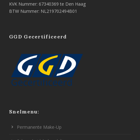
KVK Nummer: 67340369 te Den Haag
BTW Nummer: NL219702494B01
GGD Gecertificeerd
Snelmenu:
Permanente Make-Up